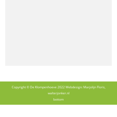
Copyright © De Klompenhoeve 2022 Webdesign: Marjolijn Floris,
walterjonker.nl
bottom