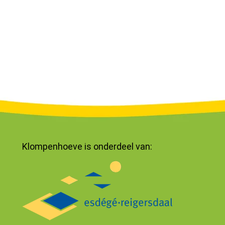
Klompenhoeve is onderdeel van: