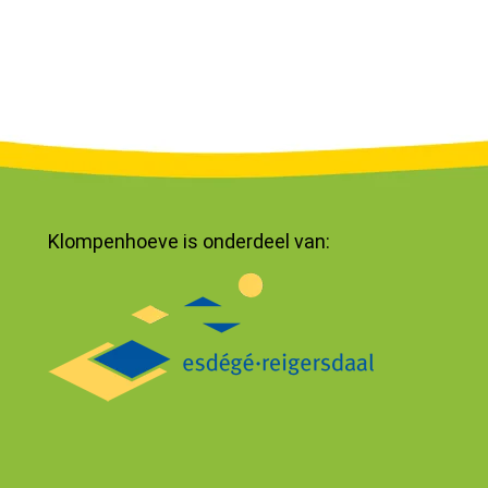
Klompenhoeve is onderdeel van: